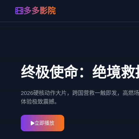
多多影院
终极使命：绝境救
2026硬核动作大片，跨国营救一触即发，高燃
体验极致震撼。
立即播放