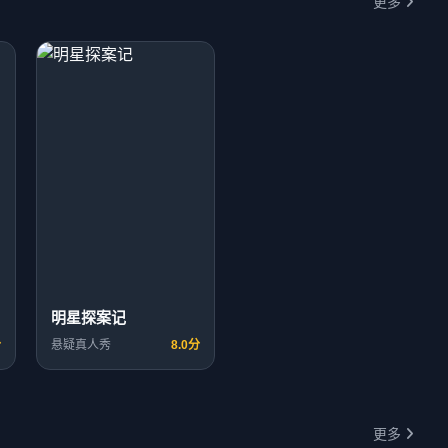
更多
明星探案记
分
悬疑真人秀
8.0分
更多