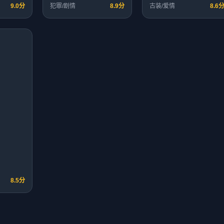
9.0分
犯罪/剧情
8.9分
古装/爱情
8.6
8.5分