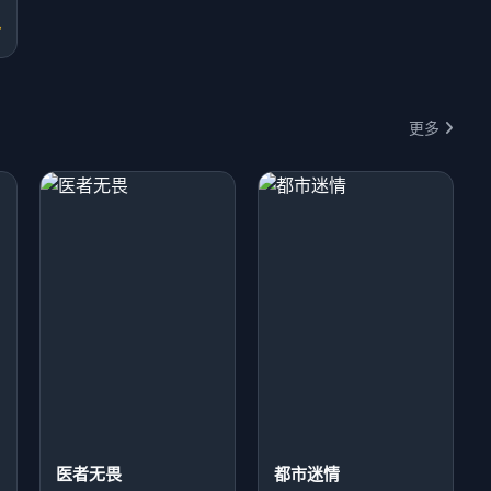
分
更多
医者无畏
都市迷情