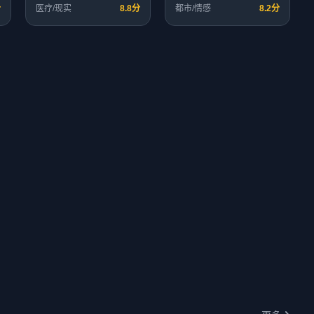
分
医疗/现实
8.8分
都市/情感
8.2分