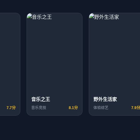
音乐之王
野外生活家
7.7分
音乐竞技
8.1分
体验综艺
7.9