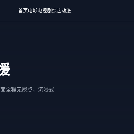
首页
电影
电视剧
综艺
动漫
援
场面全程无尿点，沉浸式